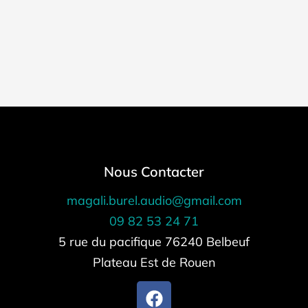
Nous Contacter
magali.burel.audio@gmail.com
09 82 53 24 71
5 rue du pacifique 76240 Belbeuf
Plateau Est de Rouen