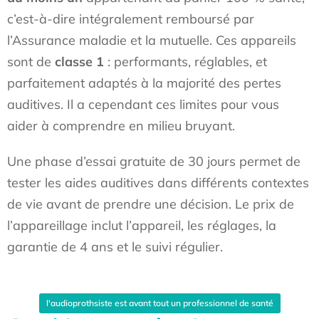
c’est-à-dire intégralement remboursé par
l’Assurance maladie et la mutuelle. Ces appareils
sont de
classe 1
: performants, réglables, et
parfaitement adaptés à la majorité des pertes
auditives. Il a cependant ces limites pour vous
aider à comprendre en milieu bruyant.
Une phase d’essai gratuite de 30 jours permet de
tester les aides auditives dans différents contextes
de vie avant de prendre une décision. Le prix de
l’appareillage inclut l’appareil, les réglages, la
garantie de 4 ans et le suivi régulier.
l'audioprothsiste est avant tout un professionnel de santé