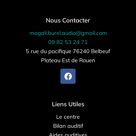
Nous Contacter
magali.burel.audio@gmail.com
09 82 53 24 71
5 rue du pacifique 76240 Belbeuf
Plateau Est de Rouen
Liens Utiles
Le centre
Bilan auditif
Aides auditives