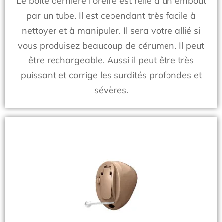
Le boité dernière l'oreille est relié à un embout
par un tube. Il est cependant très facile à
nettoyer et à manipuler. Il sera votre allié si
vous produisez beaucoup de cérumen. Il peut
être rechargeable. Aussi il peut être très
puissant et corrige les surdités profondes et
sévères.