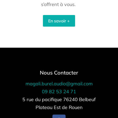
s’offrent à vous.
En savoir +
Nous Contacter
magali.burel.audio@gmail.com
09 82 53 24 71
5 rue du pacifique 76240 Belbeuf
Plateau Est de Rouen