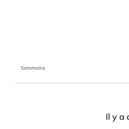
Sommaire
Il y 