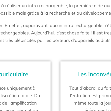
à réaliser un intra rechargeable, la première aide auditi
ossible mais grâce à la recherche et au développem
er. En effet, auparavant, aucun intra rechargeable n’éta
rechargeables. Aujourd’hui, c’est chose faite ! Il est tr
très plébiscités par les porteurs d’appareils auditifs, 
auriculaire
Les inconvén
placé uniquement à
Tout d’abord, du fait
 discrétion totale. Du
l’entretien est primo
z de l’amplification
même toute la jour
e qui vous permet de
légèrement m