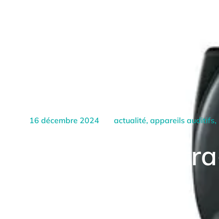
16 décembre 2024
actualité
,
appareils auditifs
,
Un nouvel intra
rechargeable