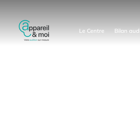
Le Centre
Bilan audi