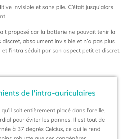
ve invisible et sans pile. C’était jusqu’alors
ent…
it proposé car la batterie ne pouvait tenir la
ès discret, absolument invisible et n’a pas plus
et l’intra séduit par son aspect petit et discret.
ients de l'intra-auriculaires
 qu’il soit entièrement placé dans l’oreille,
rdial pour éviter les pannes. Il est tout de
née à 37 degrés Celcius, ce qui le rend
oins robuste que ses congénères.