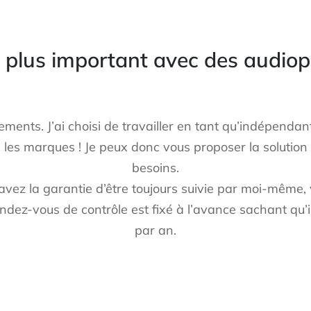
ge plus important avec des audio
ents. J’ai choisi de travailler en tant qu’indépendan
tes les marques ! Je peux donc vous proposer la solutio
besoins.
 avez la garantie d’être toujours suivie par moi-même, 
rendez-vous de contrôle est fixé à l’avance sachant qu’
par an.