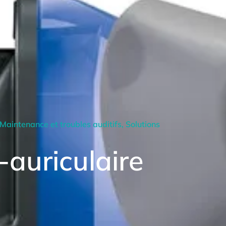
Maintenance et troubles auditifs
,
Solutions
-auriculaire