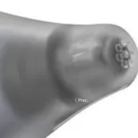
Prec.
Suiv.