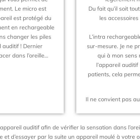
ement. Le micro est
Du fait qu’il soit tou
pareil est protégé du
les accessoires
lement en rechargeable
ns changer les piles
L’intra rechargeabl
 auditif ! Dernier
sur-mesure. Je ne pr
acer dans l’oreille…
qui à mon sens r
l’appareil auditi
patients, cela perm
Il ne convient pas au
’appareil auditif afin de vérifier la sensation dans l’ore
e et d’essayer par la suite un appareil moulé à votre or