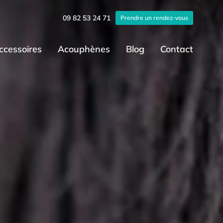
09 82 53 24 71
Prendre un rendez-vous
ccessoires
Acouphènes
Blog
Contact