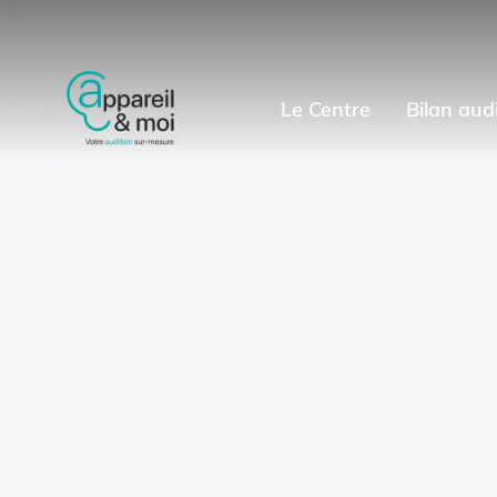
Le Centre
Bilan audi