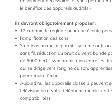
absolument nécessaires et vous permettent de
le bénéfice des appareils auditifs.)
Ils devront obligatoirement proposer
:
12 canaux de réglage pour une écoute pers
l’amplification des sons
3 options au moins parmi : système anti-ac
sans fil, réduction du bruit du vent, bande p
de 6000 hertz, synchronisation entre les de
qui se dirige vers l’origine du son, apprentis
pour réduire l’écho…
Aujourd’hui les appareils classe 1 peuvent 
télévision ou à votre téléphone mobile. ( att
compatibilités)