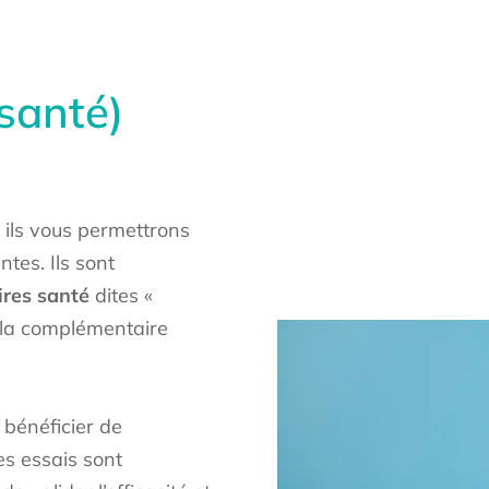
santé)
, ils vous permettrons
ntes. Ils sont
res santé
dites «
 la complémentaire
 bénéficier de
es essais sont