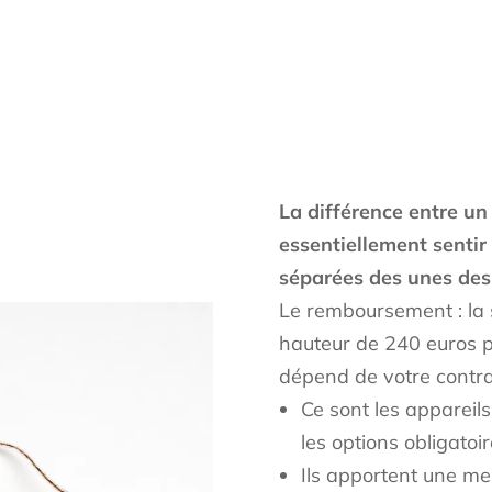
La différence entre un 
essentiellement sentir
séparées des unes des
Le remboursement : la 
hauteur de 240 euros p
dépend de votre contra
Ce sont les appareil
les options obligatoi
Ils apportent une me