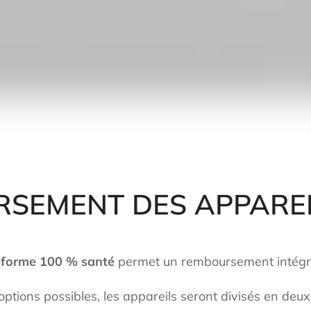
SEMENT DES APPAREI
éforme 100 % santé
permet un remboursement intégral 
options possibles, les appareils seront divisés en deux 