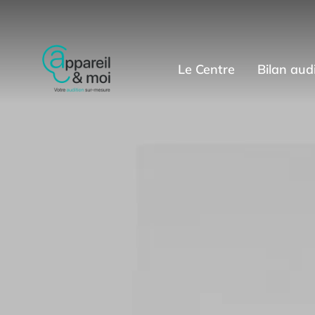
Le Centre
Bilan audi