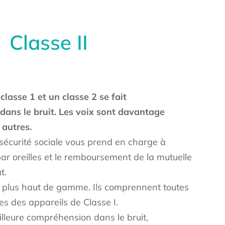
Classe II
classe 1 et un classe 2 se fait
 dans le bruit. Les voix sont davantage
 autres.
sécurité sociale vous prend en charge à
ar oreilles et le remboursement de la mutuelle
t.
s plus haut de gamme. Ils comprennent toutes
res des appareils de Classe I.
illeure compréhension dans le bruit,