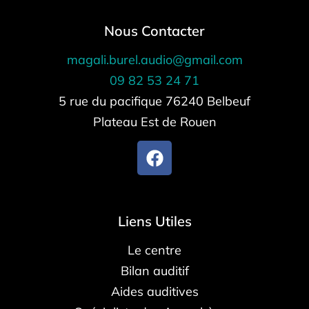
Nous Contacter
magali.burel.audio@gmail.com
09 82 53 24 71
5 rue du pacifique 76240 Belbeuf
Plateau Est de Rouen
Liens Utiles
Le centre
Bilan auditif
Aides auditives