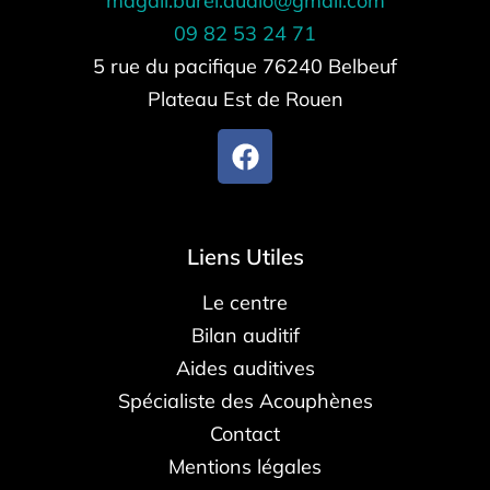
magali.burel.audio@gmail.com
09 82 53 24 71
5 rue du pacifique 76240 Belbeuf
Plateau Est de Rouen
Liens Utiles
Le centre
Bilan auditif
Aides auditives
Spécialiste des Acouphènes
Contact
Mentions légales