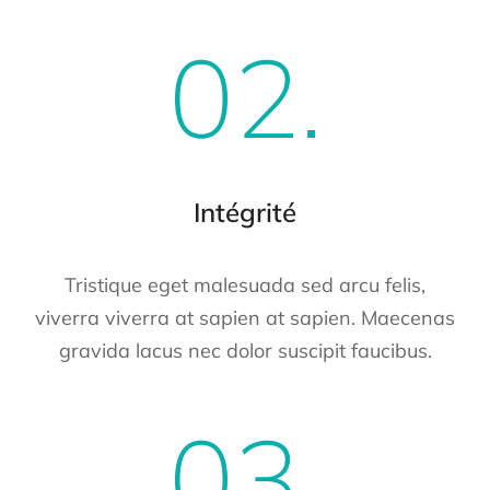
02.
Intégrité
Tristique eget malesuada sed arcu felis,
viverra viverra at sapien at sapien. Maecenas
gravida lacus nec dolor suscipit faucibus.
03.