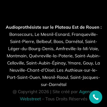
Audioprothésiste sur le Plateau Est de Rouen :
Bonsecours, Le Mesnil-Esnard, Franqueville-
Saint-Pierre, Belbeuf, Boos, Darnétal, Saint-
Léger-du-Bourg-Denis, Amfreville-la-Mi-Voie,
Montmain, Quévreville-la-Poterie, Saint-Aubin-
Celloville, Saint-Aubin-Épinay, Ymare, Gouy, La
Neuville-Chant-d’Oisel, Les Authieux-sur-le-
Port-Saint-Ouen, Mesnil-Raoul, Saint-Jacques-
sur-Darnétal
@ Copyright 2026 | Site créé par
Agence
Webstreet
– Tous Droits Réservés