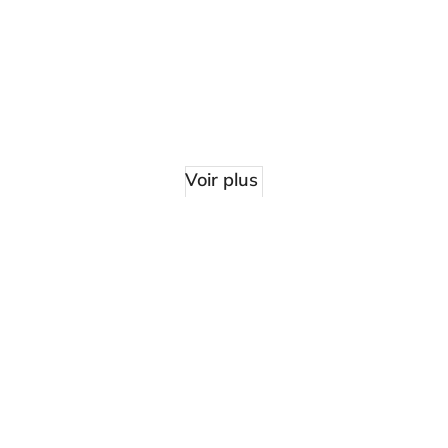
Voir plus
Liens Utiles
Le centre