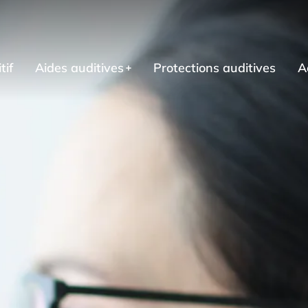
tif
Aides auditives
Protections auditives
A