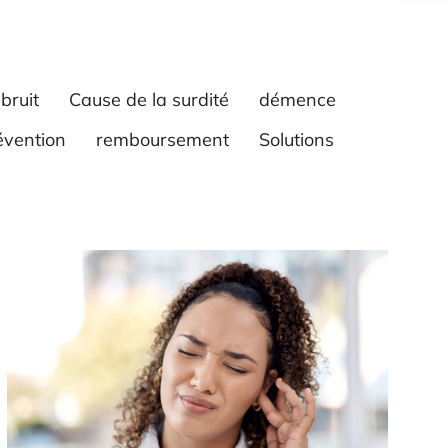
bruit
Cause de la surdité
démence
évention
remboursement
Solutions