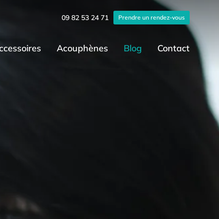
09 82 53 24 71
Prendre un rendez-vous
ccessoires
Acouphènes
Blog
Contact