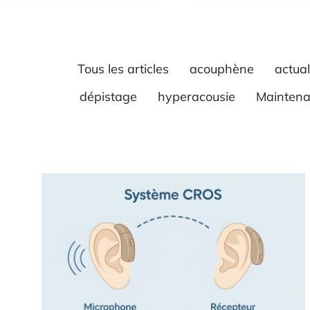
Tous les articles
acouphène
actual
dépistage
hyperacousie
Maintenan