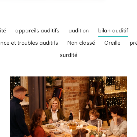
ité
appareils auditifs
audition
bilan auditif
ce et troubles auditifs
Non classé
Oreille
pr
surdité