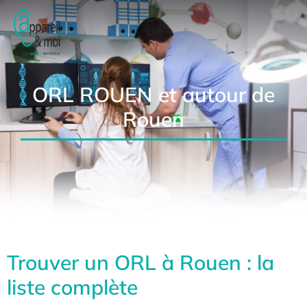
ORL ROUEN et autour de
Rouen
Trouver un ORL à Rouen : la
liste complète