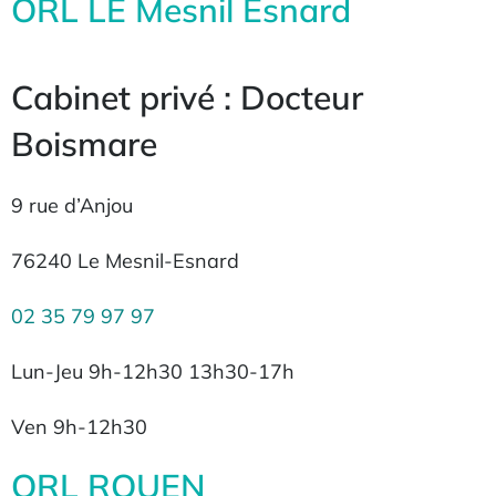
ORL LE Mesnil Esnard
Cabinet privé : Docteur
Boismare
9 rue d’Anjou
76240 Le Mesnil-Esnard
02 35 79 97 97
Lun-Jeu 9h-12h30 13h30-17h
Ven 9h-12h30
ORL ROUEN