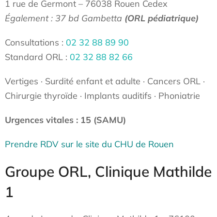
1 rue de Germont – 76038 Rouen Cedex
Également : 37 bd Gambetta
(ORL pédiatrique)
Consultations :
02 32 88 89 90
Standard ORL :
02 32 88 82 66
Vertiges · Surdité enfant et adulte · Cancers ORL ·
Chirurgie thyroïde · Implants auditifs · Phoniatrie
Urgences vitales : 15 (SAMU)
Prendre RDV sur le site du CHU de Rouen
Groupe ORL, Clinique Mathilde
1